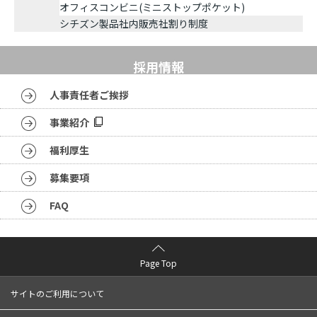
オフィスコンビニ(ミニストップポケット)
シチズン製品社内販売社割り制度
採用情報
人事責任者ご挨拶
事業紹介
福利厚生
募集要項
FAQ
Page Top
サイトのご利用について