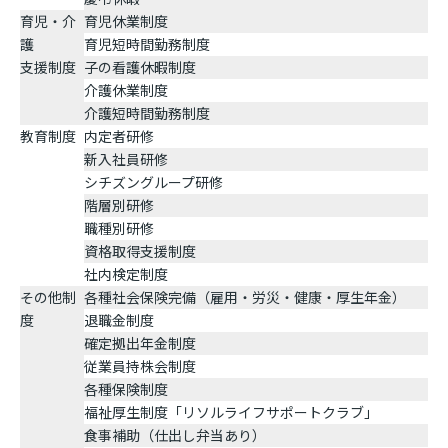
育児・介
育児休業制度
護
育児短時間勤務制度
支援制度
子の看護休暇制度
介護休業制度
介護短時間勤務制度
教育制度
内定者研修
新入社員研修
シチズングループ研修
階層別研修
職種別研修
資格取得支援制度
社内検定制度
その他制
各種社会保険完備（雇用・労災・健康・厚生年金）
度
退職金制度
確定拠出年金制度
従業員持株会制度
各種保険制度
福祉厚生制度「リソルライフサポートクラブ」
食事補助（仕出し弁当あり）