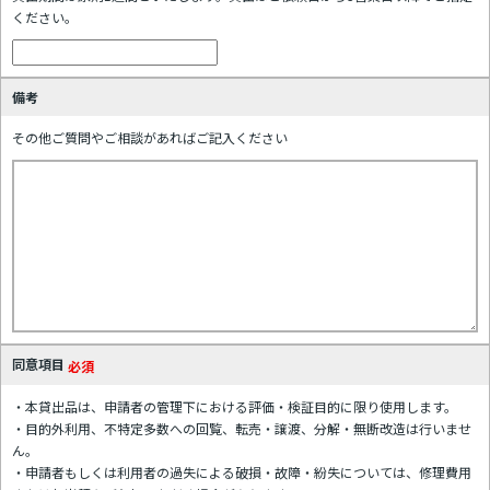
ください。
備考
その他ご質問やご相談があればご記入ください
同意項目
必須
・本貸出品は、申請者の管理下における評価・検証目的に限り使用します。
・目的外利用、不特定多数への回覧、転売・譲渡、分解・無断改造は行いませ
ん。
・申請者もしくは利用者の過失による破損・故障・紛失については、修理費用