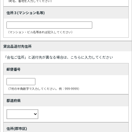
（町名、番地を入力してください）
住所３(マンション名等)
（マンション・ビル名等あれば記入してください）
貸出品送付先住所
「会社ご住所」と送付先が異なる場合は、こちらに入力してください
郵便番号
（7桁の半角数字で入力してください。 例：999-9999）
都道府県
住所(郡市区)