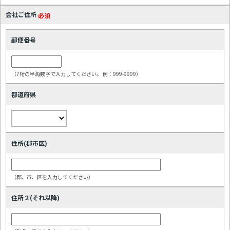
会社ご住所
必須
郵便番号
（7桁の半角数字で入力してください。 例：999-9999）
都道府県
住所(郡市区)
（郡、市、区を入力してください）
住所２(それ以降)