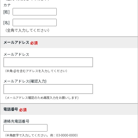
カナ
[姓]
[名]
（全角で入力してください）
メールアドレス
必須
メールアドレス
（半角 @を含むアドレスを入力してください）
メールアドレス(確認入力)
（メールアドレス確認のため再度入力をお願いします)
電話番号
必須
連絡先電話番号
（半角数字で入力してください。 例：03-0000-0000）