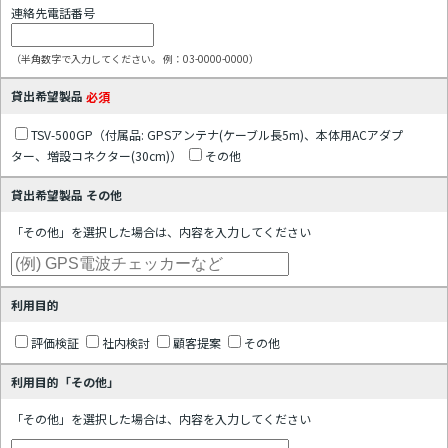
連絡先電話番号
（半角数字で入力してください。 例：03-0000-0000）
貸出希望製品
必須
TSV-500GP（付属品: GPSアンテナ(ケーブル長5m)、本体用ACアダプ
ター、増設コネクター(30cm)）
その他
貸出希望製品 その他
「その他」を選択した場合は、内容を入力してください
利用目的
評価検証
社内検討
顧客提案
その他
利用目的「その他」
「その他」を選択した場合は、内容を入力してください