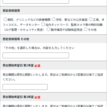
想定使用環境
病院、クリニックなどの医療機関
学校、駅などの公共施設
工場、オ
フィスビル、データセンター
社内ネットワーク、監視カメラ等の時刻同期
（ログ管理・セキュリティ用途）
動作確認や試験検証用途
その他
想定使用環境 その他
「その他」を選択した場合は、内容を入力してください
貸出開始希望日 第1希望
必須
貸出期間は原則1週間といたします。貸出はご依頼日から3営業日以降でご指定
ください。
貸出開始希望日 第2希望
必須
貸出期間は原則1週間といたします。貸出はご依頼日から3営業日以降でご指定