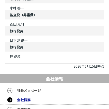
小林 啓一
監査役（非常勤）
森田 光則
執行役員
日下部 鋭一
執行役員
林 晶彦
2026年6月15日時点
会社情報
社長メッセージ
会社概要