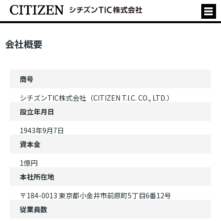
会社概要
商号
シチズンTIC株式会社（CITIZEN T.I.C. CO., LTD.）
設立年月日
1943年9月7日
資本金
1億円
本社所在地
〒184-0013 東京都小金井市前原町5丁目6番12号
従業員数