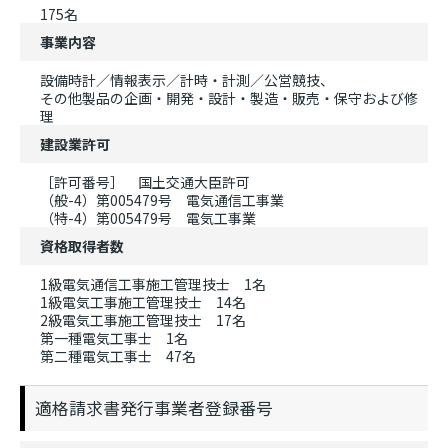
175名
事業内容
設備時計／情報表示／計時・計測／公営競技、
その他製品の企画・開発・設計・製造・販売・保守および修
理
建設業許可
［許可番号］ 国土交通大臣許可
（般-4）第005479号 電気通信工事業
（特-4）第005479号 電気工事業
資格取得者数
1級電気通信工事施工管理技士 1名
1級電気工事施工管理技士 14名
2級電気工事施工管理技士 17名
第一種電気工事士 1名
第二種電気工事士 47名
適格請求書発行事業者登録番号