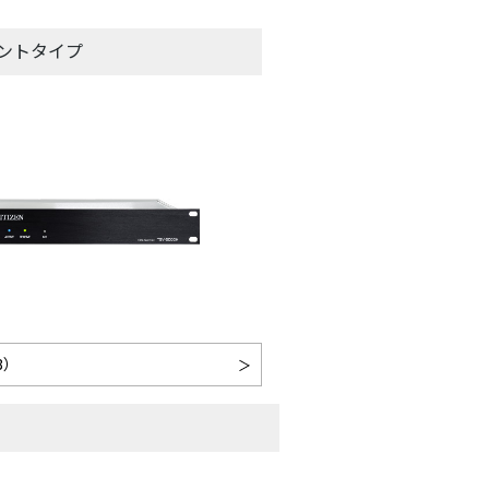
ウントタイプ
B）