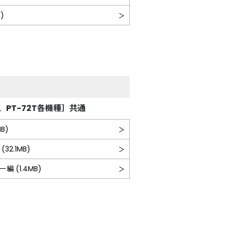
)
T、PT-72T各機種］共通
B)
32.1MB)
 (1.4MB)