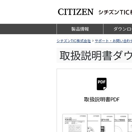
製品情報
ダウンロ
シチズンTIC株式会社
>
サポート・お問い合わ
取扱説明書ダ
取扱説明書PDF