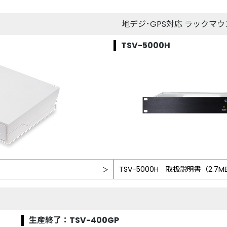
地デジ･GPS対応 ラックマ
TSV-5000H
）
TSV-5000H 取扱説明書（2.7M
生産終了：TSV-400GP