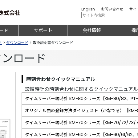
English
お問い合わせ
サイ
ード
サポート
会社情報
採
せ
>
ダウンロード
>
取扱説明書ダウンロード
ウンロード
時刻合わせクイックマニュアル
設備時計の時刻合わせに関するクイックマニュア
タイムサーバー親時計 KM-80シリーズ
［KM-80/82、P
オリジナル曲の登録方法ダイジェスト（かなでる）
［KM-
タイムサーバー親時計 KM-70シリーズ
［KM-70/72/7
タイムサーバー親時計 KM-60シリーズ
［KM-60/61/6