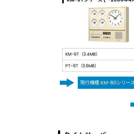
KM-9T（3.4MB）
PT-9T（3.6MB）
現行機種 KM-80シリー