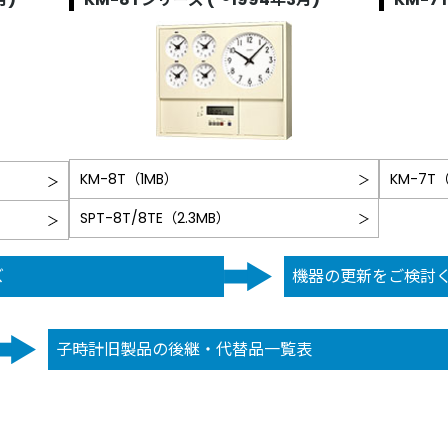
KM-8T（1MB）
KM-7T（
SPT-8T/8TE（2.3MB）
ズ
機器の更新をご検討く
子時計旧製品の後継・代替品一覧表