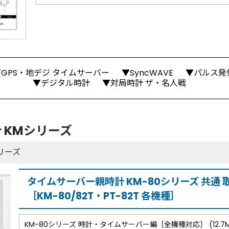
GPS・地デジ タイムサーバー
SyncWAVE
パルス発
デジタル時計
対局時計 ザ・名人戦
 KMシリーズ
リーズ
タイムサーバー親時計 KM-80シリーズ
共通 
［KM-80/82T・PT-82T 各機種］
KM-80シリーズ 時計・タイムサーバー編
［全機種対応］ (12.7M