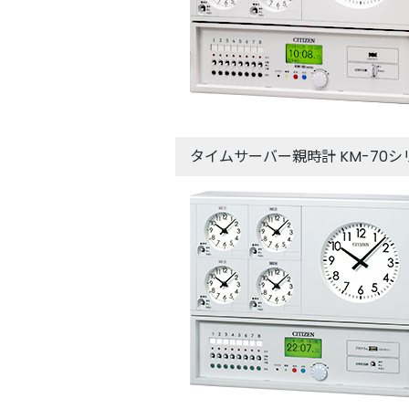
タイムサーバー親時計 KM-70シ