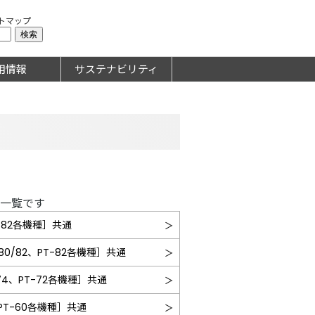
トマップ
用情報
サステナビリティ
ル一覧です
T-82各機種］共通
80/82、PT-82各機種］共通
3/74、PT-72各機種］共通
2、PT-60各機種］共通