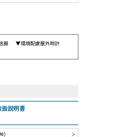
信器
環境配慮屋外時計
取扱説明書
B)