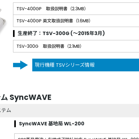
TSV-400GP 取扱説明書（2.3MB）
TSV-400GP 英文取扱説明書（1.6MB）
生産終了：TSV-300G (～2015年3月)
TSV-300G 取扱説明書（2.1MB）
現行機種 TSVシリーズ情報
 SyncWAVE
ステム
SyncWAVE 基地局 WL-200