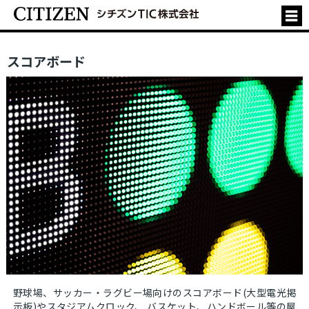
スコアボード
野球場、サッカー・ラグビー場向けのスコアボード(大型電光掲
示板)やスタジアムクロック、 バスケット、ハンドボール等の屋