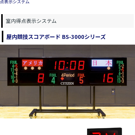
点表示システム
室内得点表示システム
屋内競技スコアボード BS-3000シリーズ