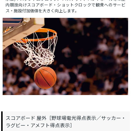
内競技向けスコアボード・ショットクロックで観衆へのサービ
ス・施設付加価値を大きく向上します。
スコアボード 屋外［野球場電光得点表示／サッカー・
ラグビー・アメフト得点表示］