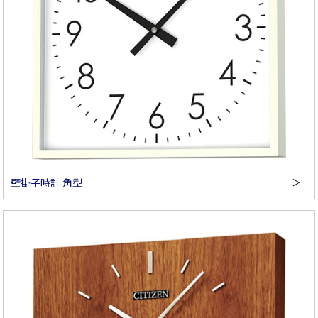
壁掛子時計 角型