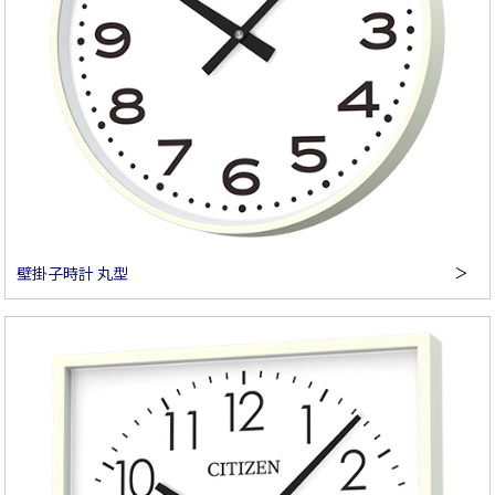
壁掛子時計 丸型