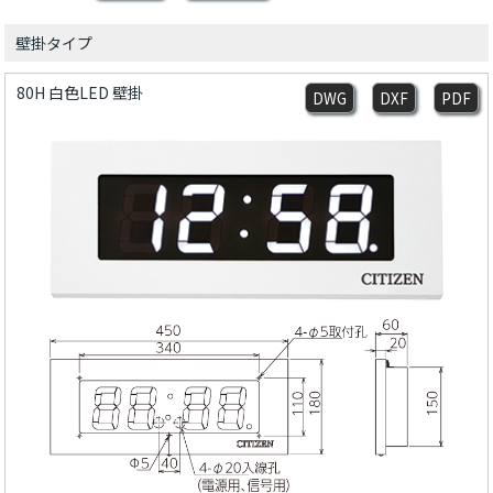
壁掛タイプ
80H 白色LED 壁掛
DWG
DXF
PDF