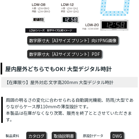
数字原寸大［A3サイズ プリント］向けPNG画像
数字原寸大［A3サイズ プリント］PDF
屋内屋外どちらでもOK! 大型デジタル時計
【在庫限り】屋外対応 文字高200mm 大型デジタル時計
周囲の明るさの変化に合わせられる自動調光機能、防雨/大型であ
りながらケース厚110mmの薄型設計です。
本製品は在庫がなくなり次第、販売を終了ととさせていただきま
す。
カタログ
取扱説明書
DWG
製品資料
原設計データ