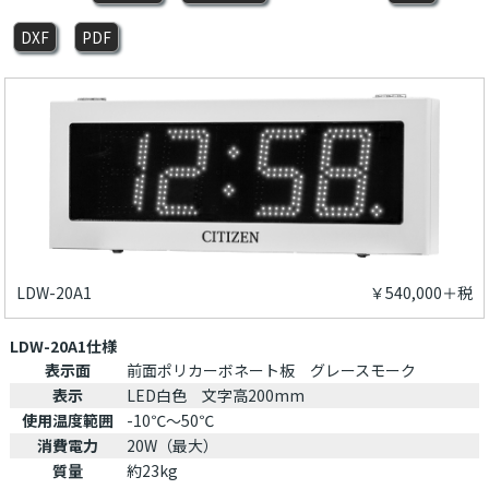
DXF
PDF
LDW-20A1
￥540,000＋税
LDW-20A1仕様
表示面
前面ポリカーボネート板 グレースモーク
表示
LED白色 文字高200mm
使用温度範囲
-10℃～50℃
消費電力
20W（最大）
質量
約23kg