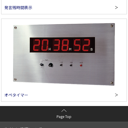
発言残時間表示
オペタイマー
Page Top