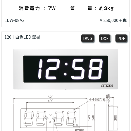
LDW-08A3
￥250,000＋税
120H 白色LED 壁掛
DWG
DXF
PDF