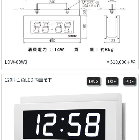
LDW-08W3
￥518,000＋税
120H 白色LED 両面吊下
DWG
DXF
PDF