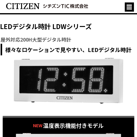
LEDデジタル時計 LDWシリーズ
屋外対応200H大型デジタル時計
様々なロケーションで見やすい、LEDデジタル時計
温度表示機能付きモデル
NEW