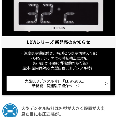
LDWシリーズ 新発売のお知らせ
・温度表示機能付き、時刻との表示切替え可能
・GPSアンテナでの時刻補正に対応
(親時計が不要に/単独動作も可能)
屋外･屋内両対応 大型白色LEDデジタル時計
大型LEDデジタル時計「LDW-20B1」
新機能・関連製品紹介ページ
大型デジタル時計は外型が大きく設置が大変
見た目にも圧迫感が...