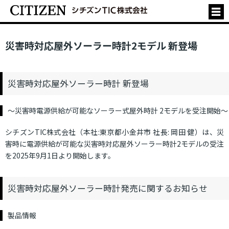
災害時対応屋外ソーラー時計2モデル 新登場
災害時対応屋外ソーラー時計 新登場
～災害時電源供給が可能なソーラー式屋外時計 2モデルを受注開始～
シチズンTIC株式会社（本社:東京都小金井市 社長: 岡田 健）は、災
害時に電源供給が可能な災害時対応屋外ソーラー時計2モデルの受注
を2025年9月1日より開始します。
災害時対応屋外ソーラー時計発売に関するお知らせ
製品情報