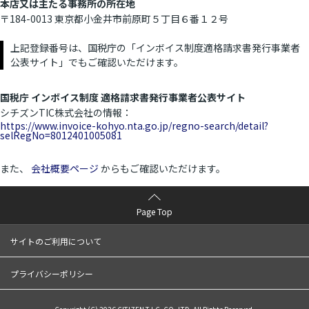
本店又は主たる事務所の所在地
〒184-0013 東京都小金井市前原町５丁目６番１２号
上記登録番号は、国税庁の「インボイス制度適格請求書発行事業者
公表サイト」でもご確認いただけます。
国税庁 インボイス制度 適格請求書発行事業者公表サイト
シチズンTIC株式会社の情報：
https://www.invoice-kohyo.nta.go.jp/regno-search/detail?
selRegNo=8012401005081
また、
会社概要ページ
からもご確認いただけます。
Page Top
サイトのご利用について
プライバシーポリシー