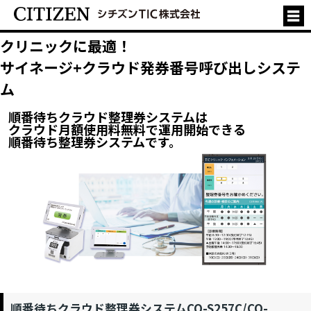
クリニックに最適！
サイネージ+クラウド発券番号呼び出しシステ
ム
順番待ちクラウド整理券システムは
クラウド月額使用料無料で運用開始できる
順番待ち整理券システムです。
順番待ちクラウド整理券システムCQ-S257C/CQ-