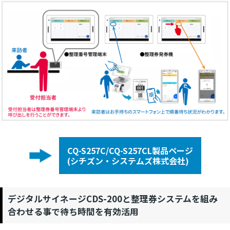
CQ-S257C/CQ-S257CL製品ページ
(シチズン・システムズ株式会社)
デジタルサイネージCDS-200と整理券システムを組み
合わせる事で待ち時間を有効活用