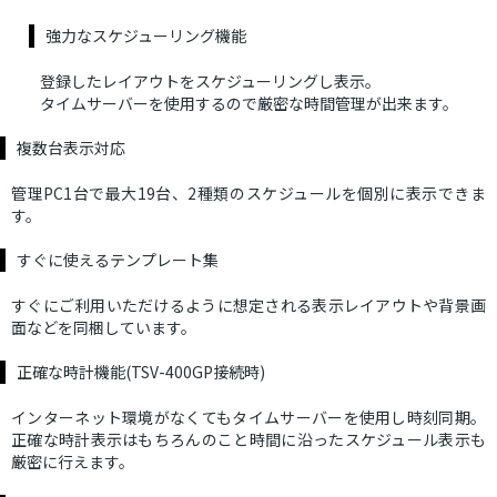
強力なスケジューリング機能
登録したレイアウトをスケジューリングし表示。
タイムサーバーを使用するので厳密な時間管理が出来ます。
複数台表示対応
管理PC1台で最大19台、2種類のスケジュールを個別に表示できま
す。
すぐに使えるテンプレート集
すぐにご利用いただけるように想定される表示レイアウトや背景画
面などを同梱しています。
正確な時計機能(TSV-400GP接続時)
インターネット環境がなくてもタイムサーバーを使用し時刻同期。
正確な時計表示はもちろんのこと時間に沿ったスケジュール表示も
厳密に行えます。