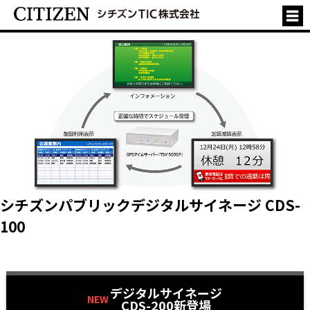
シチズンパブリックデジタルサイネージ CDS-
100
デジタルサイネージ
NEW
CDS-200新登場