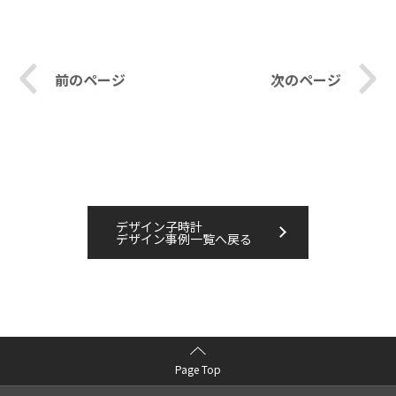
前のページ
次のページ
デザイン子時計
デザイン事例一覧へ戻る
Page Top