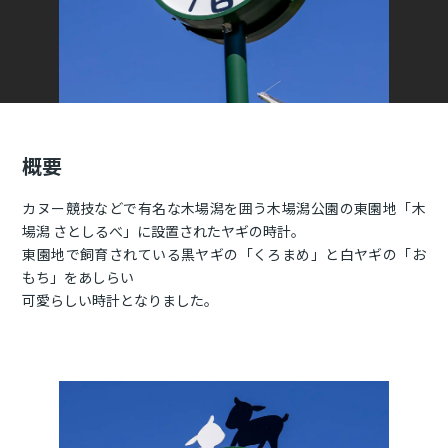
概要
カヌー競技などで有名な木場潟を囲う木場潟公園の東園地「木
場潟 さとしるべ」に設置されたヤギの時計。
東園地で飼育されている黒ヤギの「くろまめ」と白ヤギの「お
もち」をあしらい
可愛らしい時計となりました。