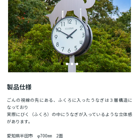
製品仕様
ごんの視線の先にある、ふくろに入ったうなぎは３層構造に
なっており
実際にびく（ふくろ）の中にうなぎが入っているような立体感
があります。
愛知県半田市 φ700㎜ 2面