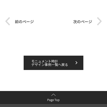
前のページ
次のページ
モニュメント時計
デザイン事例一覧へ戻る
Page Top