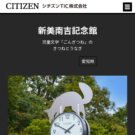
新美南吉記念館
児童文学「ごんぎつね」の
きつねとうなぎ
愛知県