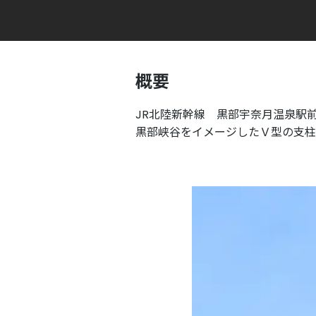
概要
JR北陸新幹線 黒部宇奈月温泉駅
黒部峡谷をイメージしたＶ型の支柱