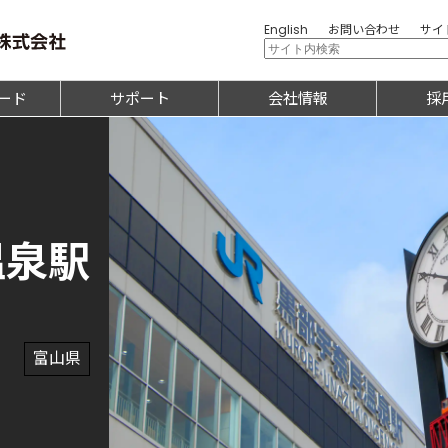
English
お問い合わせ
サイ
ード
サポート
会社情報
採
温泉駅
富山県