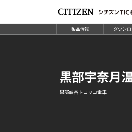
製品情報
ダウンロ
黒部宇奈月
黒部峡谷トロッコ電車