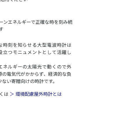
ーンエネルギーで正確な時を刻み続
す
な時刻を知らせる大型電波時計は
役立つモニュメントとして活躍し
。
エネルギーの太陽光で動くので外
源の電気代がかからず、経済的な負
少ない寄贈向けの時計です。
くは
＞ 環境配慮屋外時計とは