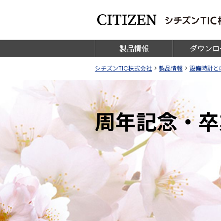
製品情報
ダウンロ
シチズンTIC株式会社
>
製品情報
>
設備時計と
周年記念・卒