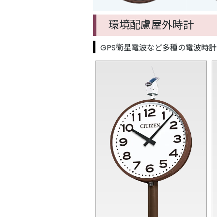
環境配慮屋外時計
GPS衛星電波など多種の電波時