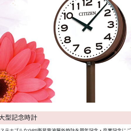
大型記念時計
ステナブルなGPS衛星電波屋外時計を周年記念・卒業記念に