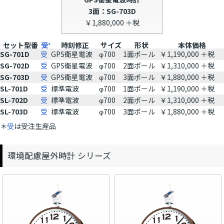
3面：SG-703D
￥1,880,000 ＋税
セット型番
受
時刻修正
サイズ
形状
本体価格
*
SG-701D
受
GPS衛星電波
φ700
1面ポール
￥1,190,000 ＋税
SG-702D
受
GPS衛星電波
φ700
2面ポール
￥1,310,000 ＋税
SG-703D
受
GPS衛星電波
φ700
3面ポール
￥1,880,000 ＋税
SL-701D
受
標準電波
φ700
1面ポール
￥1,190,000 ＋税
SL-702D
受
標準電波
φ700
2面ポール
￥1,310,000 ＋税
SL-703D
受
標準電波
φ700
3面ポール
￥1,880,000 ＋税
＊
受
は受注生産品
環境配慮屋外時計 シリーズ