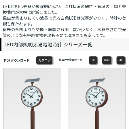
LED照明は寿命が飛躍的に延び、点灯状況の維持・管理の手間と交
換費用が大幅に軽減しました。
昆虫が集まりにくい波長で光る白色LEDは光害が少なく、時計の美
観も保たれます。
従来の照明よりも交換・廃棄される回数が少なく、水銀を含む蛍光
管のような有害廃棄物処理も不要で環境面でも安心です。
LED内部照明太陽電池時計 シリーズ一覧
PDFダウンロード
カタログ
原設計用姿図データ
DXF
DWG
PDF