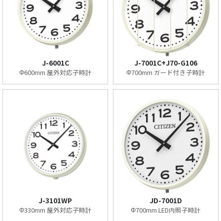
J-6001C
J-7001C+J70-G106
Φ600mm 屋外対応子時計
Φ700mm ガード付き子時計
J-3101WP
JD-7001D
Φ330mm 屋外対応子時計
Φ700mm LED内照子時計