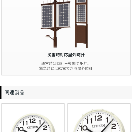
災害時対応屋外時計
通常時は時計＋夜間防犯灯、
緊急時には給電できる屋外時計
関連製品