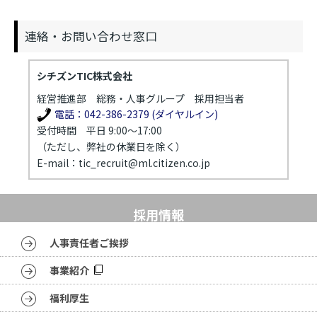
連絡・お問い合わせ窓口
シチズンTIC株式会社
経営推進部 総務・人事グループ 採用担当者
電話：042-386-2379 (ダイヤルイン)
受付時間 平日 9:00～17:00
（ただし、弊社の休業日を除く）
E-mail：tic_recruit@ml.citizen.co.jp
採用情報
人事責任者ご挨拶
事業紹介
福利厚生