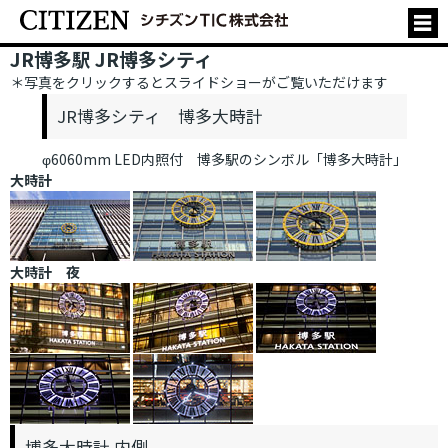
JR博多駅 JR博多シティ
＊写真をクリックするとスライドショーがご覧いただけます
JR博多シティ 博多大時計
φ6060mm LED内照付 博多駅のシンボル「博多大時計」
大時計
大時計 夜
博多大時計 内側