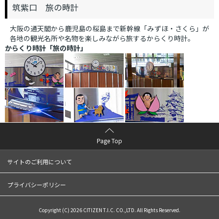
筑紫口 旅の時計
大阪の通天閣から鹿児島の桜島まで新幹線「みずほ・さくら」が
各地の観光名所や名物を楽しみながら旅するからくり時計。
からくり時計「旅の時計」
Page Top
サイトのご利用について
プライバシーポリシー
Copyright (C) 2026 CITIZEN T.I.C. CO.,LTD. All Rights Reserved.