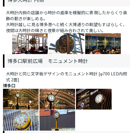
大時計内側の店舗から時計の歯車を模擬的に表現したからくり装
飾の動きが楽しめる。
大時計越しに見る博多港へと続く大博通りの眺望もすばらしく、
夜間は大時計の輝きと夜景が組み合わされて美しい。
博多口駅前広場 モニュメント時計
大時計と同じ文字板デザインのモニュメント時計 [φ700 LED内照
式 2面]
博多口