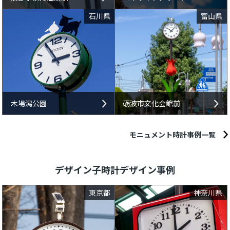
石川県
富山県
木場潟公園
砺波市文化会館前
モニュメント時計事例一覧
デザイン子時計デザイン事例
東京都
神奈川県