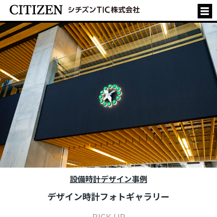
設備時計デザイン事例
デザイン時計フォトギャラリー
PICK UP