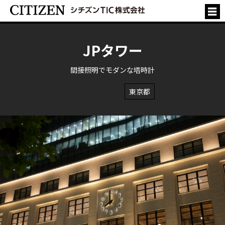
JPタワー
間接照明でモダンな塔時計
東京都