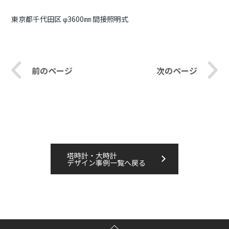
東京都千代田区 φ3600㎜ 間接照明式
前のページ
次のページ
塔時計・大時計
デザイン事例一覧へ戻る