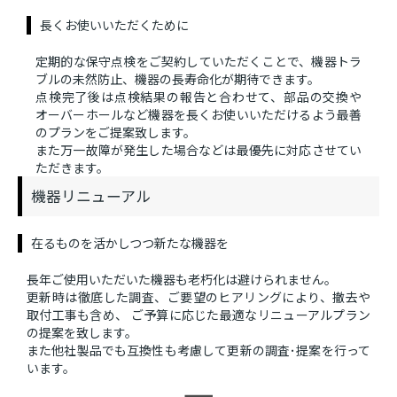
長くお使いいただくために
定期的な保守点検をご契約していただくことで、機器トラ
ブルの未然防止、機器の長寿命化が期待できます。
点検完了後は点検結果の報告と合わせて、部品の交換や
オーバーホールなど機器を長くお使いいただけるよう最善
のプランをご提案致します。
また万一故障が発生した場合などは最優先に対応させてい
ただきます。
機器リニューアル
在るものを活かしつつ新たな機器を
長年ご使用いただいた機器も老朽化は避けられません。
更新時は徹底した調査、ご要望のヒアリングにより、撤去や
取付工事も含め、 ご予算に応じた最適なリニューアルプラン
の提案を致します。
また他社製品でも互換性も考慮して更新の調査･提案を行って
います。