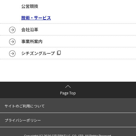
公営競技
技術・サービス
会社沿革
事業所案内
シチズングループ
Page Top
サイトのご利用について
プライバシーポリシー
Copyright (C) 2026 CITIZEN T.I.C. CO.,LTD. All Rights Reserved.