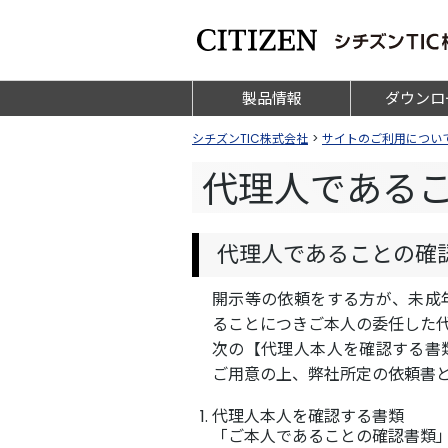
製品情報
ダウンロ
シチズンTIC株式会社
>
サイトのご利用につい
代理人である
代理人であることの確
開示等の依頼をする方が、未成
ることにつきご本人の委任した
次の【代理人本人を確認する書
ご用意の上、弊社所定の依頼書
代理人本人を確認する書類
「ご本人であることの確認書類