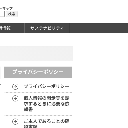
トマップ
用情報
サステナビリティ
プライバシーポリシー
す
プライバシーポリシー
、
個人情報の開示等を請
を
求するときに必要な依
頼書
ご本人であることの確
認書類