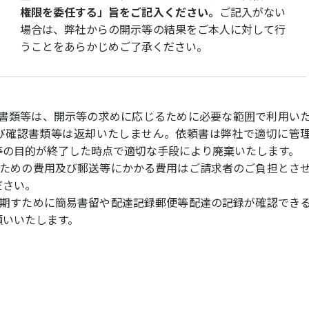
権限を委任する」旨をご記入ください。
ご記入がない
場合は、弊社からの開示等の結果をご本人に対して行
うことをあらかじめご了承ください。
認書類等は、開示等の求めに応じるために必要な範囲で利用い
び確認書類等は返却いたしません。依頼書は弊社で適切に管
等の目的が終了した時点で適切な手段により廃棄いたします。
くための費用及び郵送等にかかる費用はご請求者のご負担とさ
ださい。
を期すために簡易書留や配達記録郵便等配達の記録が確認でき
願いいたします。