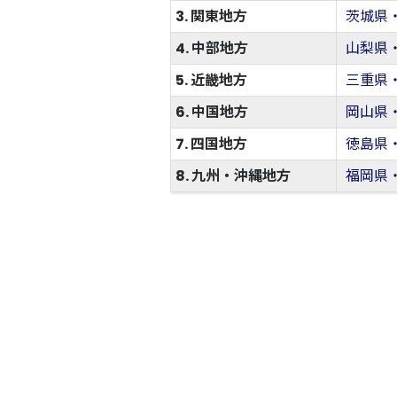
3. 関東地方
茨城県
4. 中部地方
山梨県
5. 近畿地方
三重県
6. 中国地方
岡山県
7. 四国地方
徳島県
8. 九州・沖縄地方
福岡県