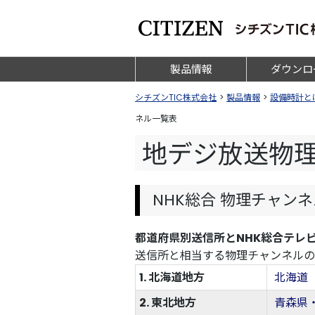
製品情報
ダウンロ
シチズンTIC株式会社
>
製品情報
>
設備時計と
ネル一覧表
地デジ放送物理
NHK総合 物理チャン
都道府県別送信所とNHK総合テレ
送信所と相当する物理チャンネルの
1. 北海道地方
北海道
2. 東北地方
青森県