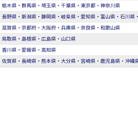
・栃木県・群馬県・埼玉県・千葉県・東京都・神奈川県
・長野県・新潟県・静岡県・岐阜県・愛知県・富山県・石川県
・滋賀県・京都府・大阪府・兵庫県・奈良県・和歌山県
・鳥取県・島根県・広島県・山口県
・香川県・愛媛県・高知県
・佐賀県・長崎県・熊本県・大分県・宮崎県・鹿児島県・沖縄