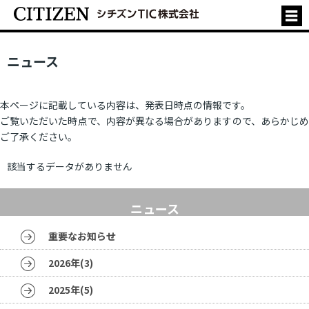
ニュース
本ページに記載している内容は、発表日時点の情報です。
ご覧いただいた時点で、内容が異なる場合がありますので、あらかじめ
ご了承ください。
該当するデータがありません
ニュース
重要なお知らせ
2026年(3)
2025年(5)