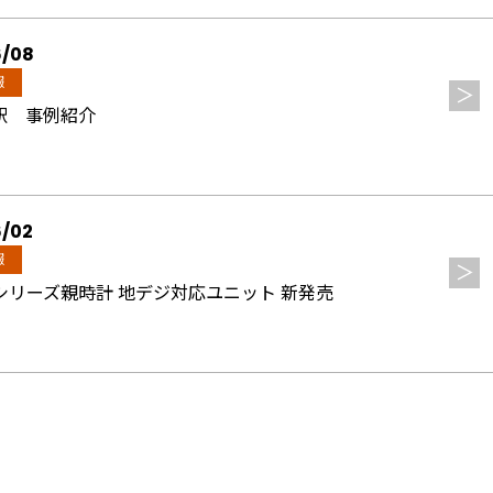
6/08
報
駅 事例紹介
6/02
報
Tシリーズ親時計 地デジ対応ユニット 新発売