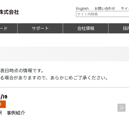
English
お問い合わせ
サイ
ード
サポート
会社情報
採
表日時点の情報です。
る場合がありますので、あらかじめご了承ください。
8/19
報
駅 事例紹介