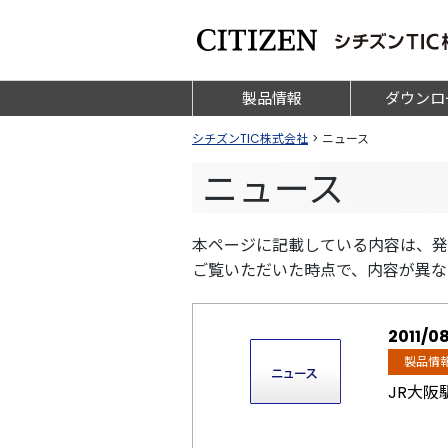
製品情報
ダウンロ
シチズンTIC株式会社
>
ニュース
ニュース
本ページに記載している内容は、発
ご覧いただいた時点で、内容が異な
2011/0
製品情
JR大阪