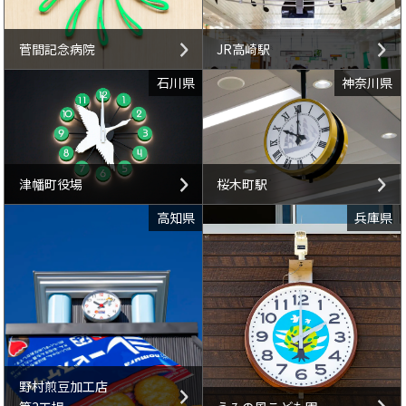
菅間記念病院
JR高崎駅
石川県
神奈川県
津幡町役場
桜木町駅
高知県
兵庫県
野村煎豆加工店