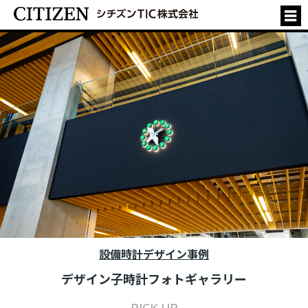
設備時計デザイン事例
デザイン子時計フォトギャラリー
PICK UP