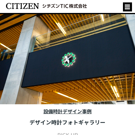
設備時計デザイン事例
デザイン時計フォトギャラリー
PICK UP