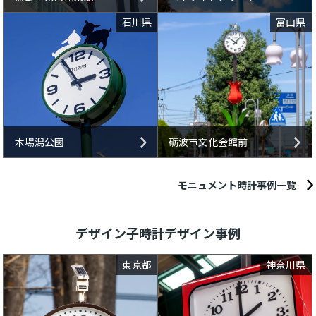
石川県
富山県
木場潟公園
砺波市文化会館前
モニュメント時計事例一覧
デザイン子時計デザイン事例
東京都
神奈川県