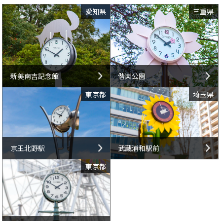
愛知県
三重県
新美南吉記念館
偕楽公園
東京都
埼玉県
京王北野駅
武蔵浦和駅前
東京都