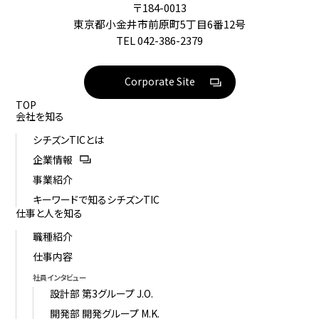
〒184-0013
東京都小金井市前原町5丁目6番12号
TEL
042-386-2379
Corporate Site
TOP
会社を知る
シチズンTICとは
企業情報
事業紹介
キーワードで知るシチズンTIC
仕事と人を知る
職種紹介
仕事内容
社員インタビュー
設計部 第3グループ J.O.
開発部 開発グループ M.K.