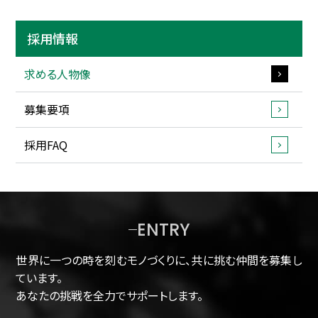
採用情報
求める人物像
募集要項
採用FAQ
ENTRY
世界に一つの時を刻むモノづくりに、共に挑む仲間を募集し
ています。
あなたの挑戦を全力でサポートします。