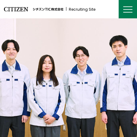
Recruiting Site
About
会社を知る
シチズンTICとは
企業情報