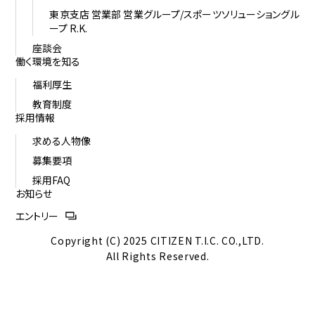
東京支店 営業部 営業グループ/スポーツソリューショングル
ープ R.K.
座談会
働く環境を知る
福利厚生
教育制度
採用情報
求める人物像
募集要項
採用FAQ
お知らせ
エントリー
Copyright (C) 2025 CITIZEN T.I.C. CO.,LTD.
All Rights Reserved.