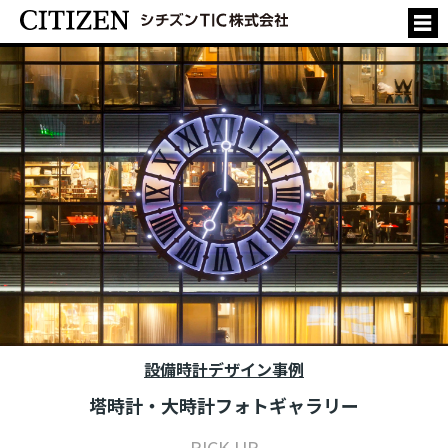
設備時計デザイン事例
塔時計・大時計フォトギャラリー
PICK UP